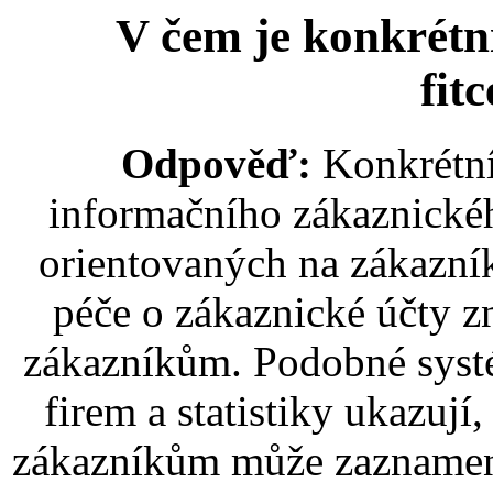
V čem je konkrétní
fit
Odpověď:
Konkrétní
informačního zákaznické
orientovaných na zákazník
péče o zákaznické účty z
zákazníkům. Podobné systé
firem a statistiky ukazují,
zákazníkům může zaznamenat