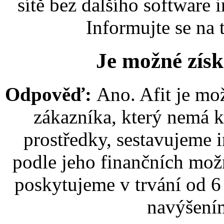
sítě bez dalšího software 
Informujte se na
Je možné získ
Odpověď:
Ano. Afit je mož
zákazníka, který nemá k
prostředky, sestavujeme 
podle jeho finančních možn
poskytujeme v trvání od 
navýšením