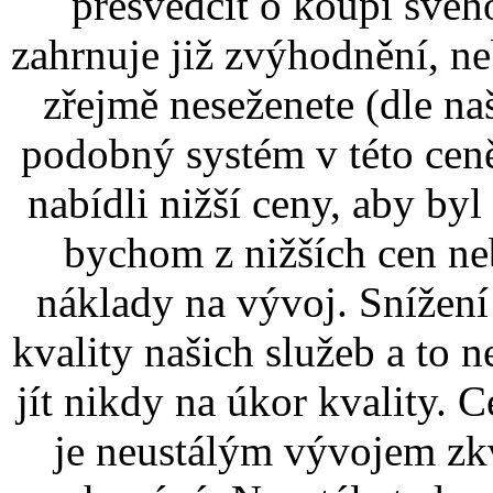
přesvědčit o koupi svéh
zahrnuje již zvýhodnění, ne
zřejmě neseženete (dle n
podobný systém v této ceně
nabídli nižší ceny, aby byl
bychom z nižších cen ne
náklady na vývoj. Snížen
kvality našich služeb a to 
jít nikdy na úkor kvality. 
je neustálým vývojem zkv