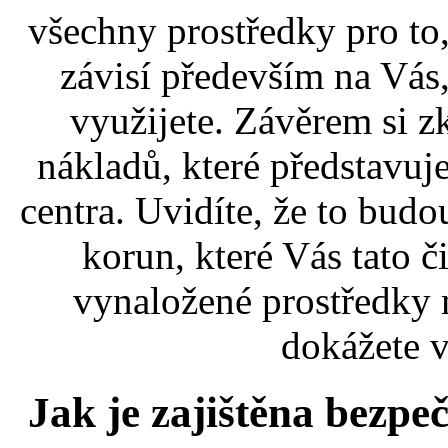
všechny prostředky pro to
závisí především na Vás,
využijete. Závěrem si zk
nákladů, které představuj
centra. Uvidíte, že to budou
korun, které Vás tato č
vynaložené prostředky m
dokážete v
Jak je zajištěna bezpe