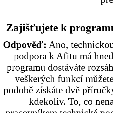
Zajišťujete k program
Odpověď:
Ano, technickou
podpora k Afitu má hned
programu dostáváte rozsáh
veškerých funkcí můžete 
podobě získáte dvě příručky
kdekoliv. To, co nena
pracovníkem technické pod