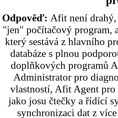
pr
Odpověď:
Afit není drahý,
"jen" počítačový program, 
který sestává z hlavního pr
databáze s plnou podporo
doplňkových programů Afi
Administrator pro diagn
vlastností, Afit Agent pro
jako josu čtečky a řídící 
synchronizaci dat z více