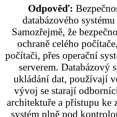
Odpověď:
Bezpečnost
databázového systému F
Samozřejmě, že bezpečnos
ochraně celého počítače
počítači, přes operační s
serverem. Databázový s
ukládání dat, používají 
vývoj se starají odborníc
architektuře a přístupu k
systém plně pod kontrolo