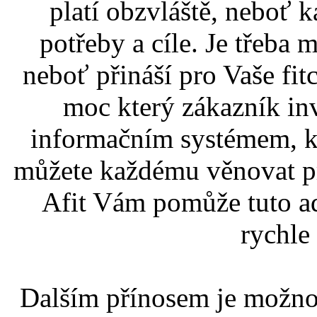
platí obzvláště, neboť k
potřeby a cíle. Je třeba m
neboť přináší pro Vaše fit
moc který zákazník inv
informačním systémem, kd
můžete každému věnovat prá
Afit Vám pomůže tuto ad
rychle
Dalším přínosem je možnos