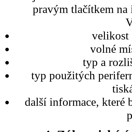
pravým tlačítkem na 
V
velikost
volné mí
typ a rozli
typ použitých perifern
tisk
další informace, které 
p