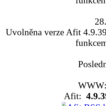
funkcem
28
Uvolněna verze Afit 4.9.39
funkcem
Posledn
WWW
Afit:
4.9.3