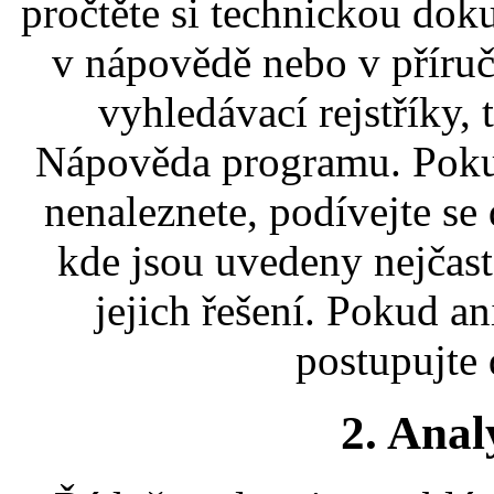
pročtěte si technickou doku
v nápovědě nebo v příru
vyhledávací rejstříky, 
Nápověda programu. Poku
nenaleznete, podívejte se
kde jsou uvedeny nejčast
jejich řešení. Pokud an
postupujte 
2. Anal