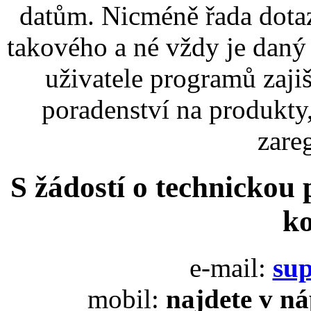
datům. Nicméně řada dotaz
takového a né vždy je daný
uživatele programů zaj
poradenství na produkty
zare
S žádostí o technickou 
k
e-mail:
su
mobil:
najdete v n