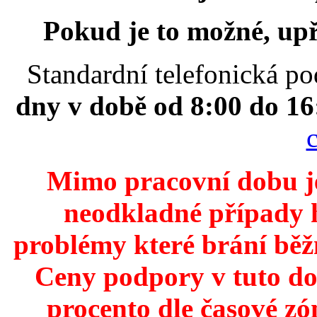
Pokud je to možné, up
Standardní telefonická po
dny v době od 8:00 do 16
Mimo pracovní dobu j
neodkladné případy h
problémy které brání běž
Ceny podpory v tuto do
procento dle časové zó