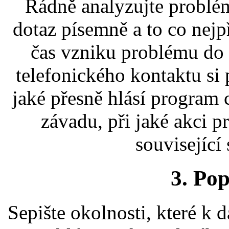
Řádně analyzujte problém,
dotaz písemně a to co nejp
čas vzniku problému do 
telefonického kontaktu si
jaké přesně hlásí program 
závadu, při jaké akci p
související
3. Pop
Sepište okolnosti, které k