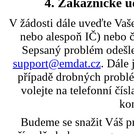
4. Zákaznické úd
V žádosti dále uveďte Vaš
nebo alespoň IČ) nebo čí
Sepsaný problém odešle
support@emdat.cz
. Dále 
případě drobných problém
volejte na telefonní čís
ko
Budeme se snažit Váš pr