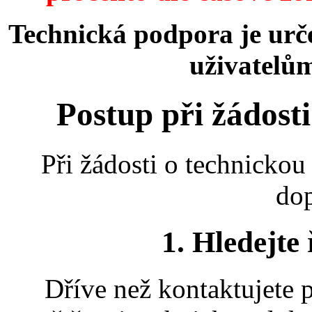
Technická podpora je urč
uživatelů
Postup při žádost
Při žádosti o technickou
dop
1. Hledejte 
Dříve než kontaktujete 