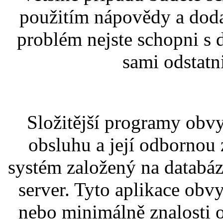
použitím nápovědy a doda
problém nejste schopni s
sami odstatni
Složitější programy obvy
obsluhu a její odbornou 
systém založený na databáz
server. Tyto aplikace obv
nebo minimálně znalosti 