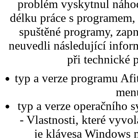
problém vyskytnul náhodn
délku práce s programem, 
spuštěné programy, zapn
neuvedli následující infor
při technické
typ a verze programu Afi
men
typ a verze operačního 
- Vlastnosti, které vyvo
je klávesa Windows m